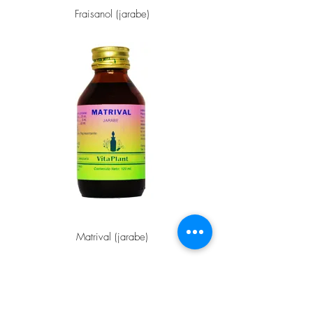
Fraisanol (jarabe)
Matrival (jarabe)
Cargar más