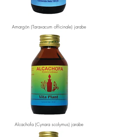
Amargón (Taraxacum officinale) jarabe
Alcachofa (Cynara scolymus) jarabe