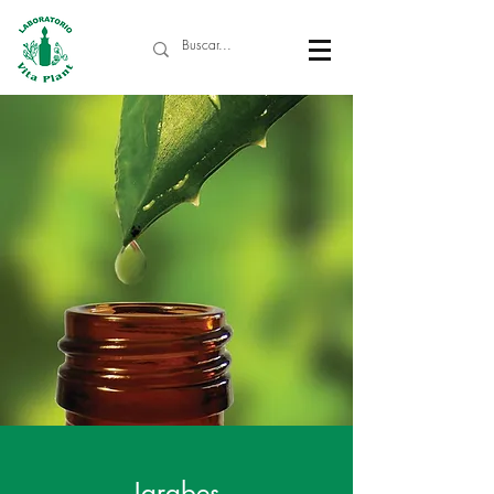
Jarabes