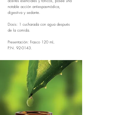
aceites esenciales y tónicos, posee una
notable acción antiespasmódica,
digestiva y sedante.
Dosis: 1 cucharada con agua después
de la comida.
Presentación: Frasco 120 mL.
P.N. 92-0143.