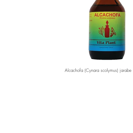
Vista rápida
Alcachofa (Cynara scolymus) jarabe