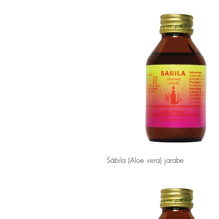
Vista rápida
Sábila (Aloe vera) jarabe