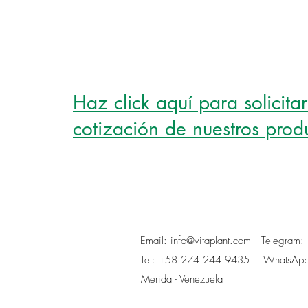
Haz click aquí para solicita
cotización de nuestros prod
Email:
info@vitaplant.com
Telegram:
Tel: +58 274 244 9435 WhatsApp
Merida - Venezuela