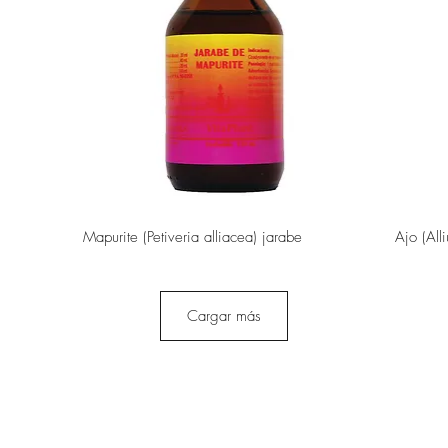
Vista rápida
Mapurite (Petiveria alliacea) jarabe
Ajo (All
Cargar más