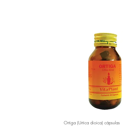
Vista rápida
Ortiga (Urtica dioica) cápsulas