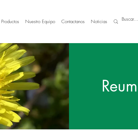
Productos
Nuestro Equipo
Contactanos
Noticias
Reum