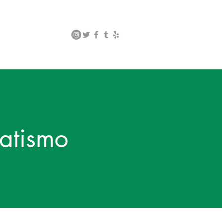
atismo