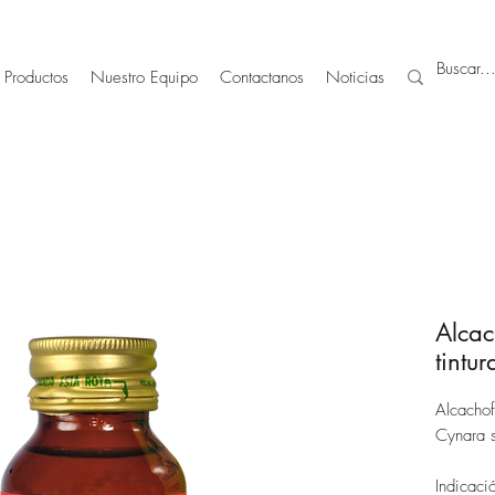
Productos
Nuestro Equipo
Contactanos
Noticias
Alcac
tintur
Alcachof
Cynara 
Indicació