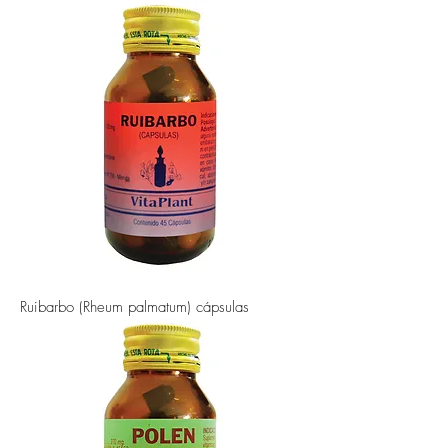
Ruibarbo (Rheum palmatum) cápsulas