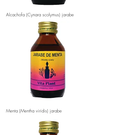
Alcachofa (Cynara scolymus) jarabe
Menta (Mentha viridis) jarabe