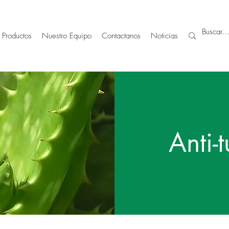
Productos
Nuestro Equipo
Contactanos
Noticias
Anti-