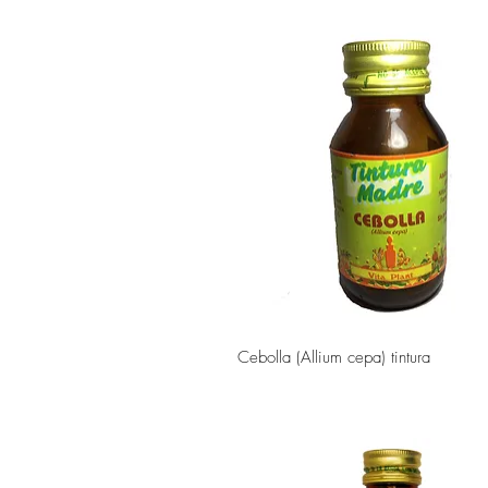
Vista rápida
Cebolla (Allium cepa) tintura