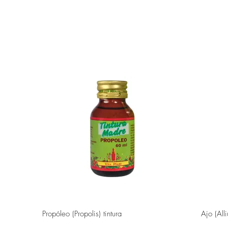
Vista rápida
Propóleo (Propolis) tintura
Ajo (All