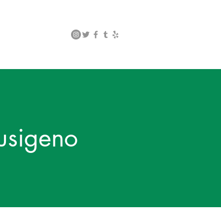
tusigeno