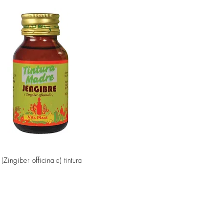
Vista rápida
(Zingiber officinale) tintura