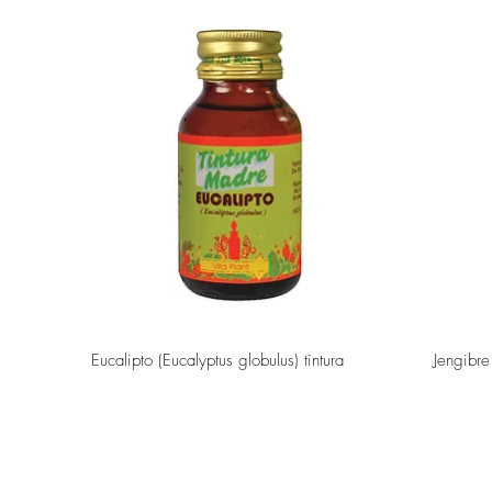
Vista rápida
Eucalipto (Eucalyptus globulus) tintura
Jengibre 