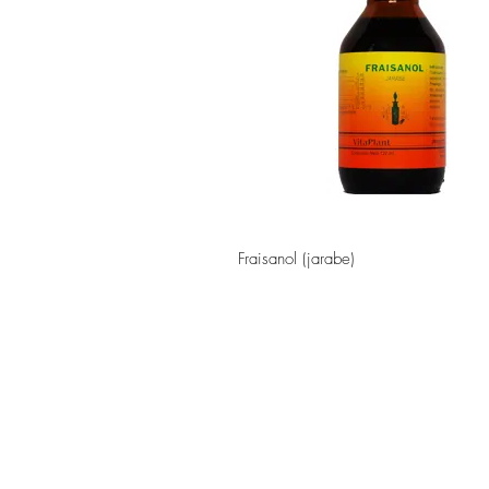
Vista rápida
Fraisanol (jarabe)