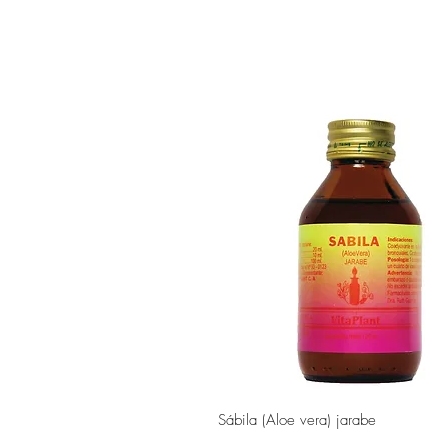
Vista rápida
Sábila (Aloe vera) jarabe